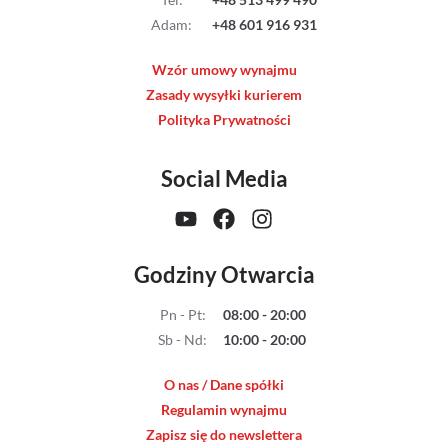
Streaming
Adam
:
+48 601 916 931
Wzór umowy wynajmu
Kompendia
Zasady wysyłki kurierem
Polityka Prywatności
Follow Focus
Social Media
Filtry
Mały dyżur
Godziny Otwarcia
Akcesoria
Pn - Pt
:
08:00 - 20:00
Usługi
Sb - Nd
:
10:00 - 20:00
Wyprzedaż
O nas / Dane spółki
Regulamin wynajmu
Zapisz się do newslettera