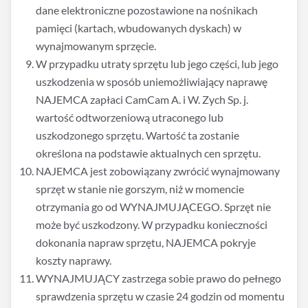
dane elektroniczne pozostawione na nośnikach
pamięci (kartach, wbudowanych dyskach) w
wynajmowanym sprzęcie.
W przypadku utraty sprzętu lub jego części, lub jego
uszkodzenia w sposób uniemożliwiający naprawę
NAJEMCA zapłaci CamCam A. i W. Zych Sp. j.
wartość odtworzeniową utraconego lub
uszkodzonego sprzętu. Wartość ta zostanie
określona na podstawie aktualnych cen sprzętu.
NAJEMCA jest zobowiązany zwrócić wynajmowany
sprzęt w stanie nie gorszym, niż w momencie
otrzymania go od WYNAJMUJĄCEGO. Sprzęt nie
może być uszkodzony. W przypadku konieczności
dokonania napraw sprzętu, NAJEMCA pokryje
koszty naprawy.
WYNAJMUJĄCY zastrzega sobie prawo do pełnego
sprawdzenia sprzętu w czasie 24 godzin od momentu