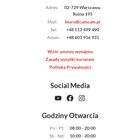
Adres
:
02-729 Warszawa,
Rolna 195
Mail
:
biuro@camcam.pl
Tel
:
+48 513 499 490
Adam
:
+48 601 916 931
Wzór umowy wynajmu
Zasady wysyłki kurierem
Polityka Prywatności
Social Media
Godziny Otwarcia
Pn - Pt
:
08:00 - 20:00
Sb - Nd
:
10:00 - 20:00