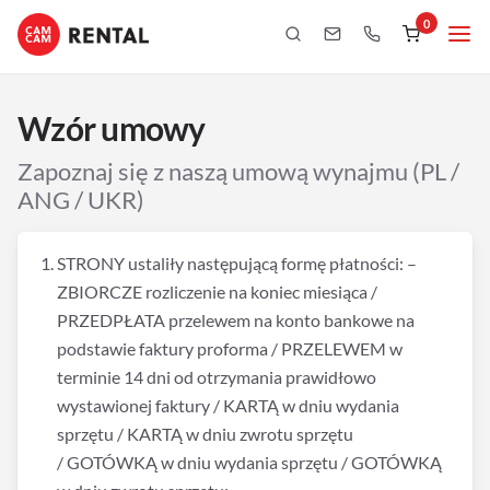
0
Wzór umowy
Zapoznaj się z naszą umową wynajmu (PL /
ANG / UKR)
STRONY ustaliły następującą formę płatności: –
ZBIORCZE rozliczenie na koniec miesiąca /
PRZEDPŁATA przelewem na konto bankowe na
podstawie faktury proforma / PRZELEWEM w
terminie 14 dni od otrzymania prawidłowo
wystawionej faktury / KARTĄ w dniu wydania
sprzętu / KARTĄ w dniu zwrotu sprzętu
/ GOTÓWKĄ w dniu wydania sprzętu / GOTÓWKĄ