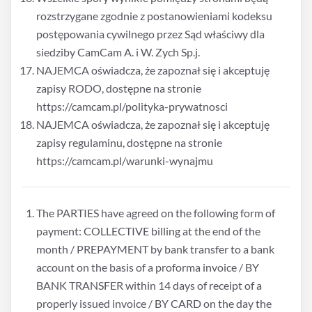
rozstrzygane zgodnie z postanowieniami kodeksu
postępowania cywilnego przez Sąd właściwy dla
siedziby CamCam A. i W. Zych Sp.j.
NAJEMCA oświadcza, że zapoznał się i akceptuję
zapisy RODO, dostępne na stronie
https://camcam.pl/polityka-prywatnosci
NAJEMCA oświadcza, że zapoznał się i akceptuję
zapisy regulaminu, dostępne na stronie
https://camcam.pl/warunki-wynajmu
The PARTIES have agreed on the following form of
payment: COLLECTIVE billing at the end of the
month / PREPAYMENT by bank transfer to a bank
account on the basis of a proforma invoice / BY
BANK TRANSFER within 14 days of receipt of a
properly issued invoice / BY CARD on the day the