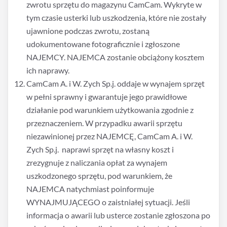
zwrotu sprzętu do magazynu CamCam. Wykryte w
tym czasie usterki lub uszkodzenia, które nie zostały
ujawnione podczas zwrotu, zostaną
udokumentowane fotograficznie i zgłoszone
NAJEMCY. NAJEMCA zostanie obciążony kosztem
ich naprawy.
CamCam A. i W. Zych Sp.j. oddaje w wynajem sprzęt
w pełni sprawny i gwarantuje jego prawidłowe
działanie pod warunkiem użytkowania zgodnie z
przeznaczeniem. W przypadku awarii sprzętu
niezawinionej przez NAJEMCĘ, CamCam A. i W.
Zych Sp.j. naprawi sprzęt na własny koszt i
zrezygnuje z naliczania opłat za wynajem
uszkodzonego sprzętu, pod warunkiem, że
NAJEMCA natychmiast poinformuje
WYNAJMUJĄCEGO o zaistniałej sytuacji. Jeśli
informacja o awarii lub usterce zostanie zgłoszona po