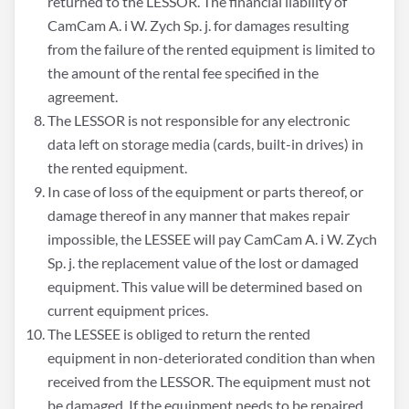
returned to the LESSOR. The financial liability of
CamCam A. i W. Zych Sp. j. for damages resulting
from the failure of the rented equipment is limited to
the amount of the rental fee specified in the
agreement.
The LESSOR is not responsible for any electronic
data left on storage media (cards, built-in drives) in
the rented equipment.
In case of loss of the equipment or parts thereof, or
damage thereof in any manner that makes repair
impossible, the LESSEE will pay CamCam A. i W. Zych
Sp. j. the replacement value of the lost or damaged
equipment. This value will be determined based on
current equipment prices.
The LESSEE is obliged to return the rented
equipment in non-deteriorated condition than when
received from the LESSOR. The equipment must not
be damaged. If the equipment needs to be repaired,