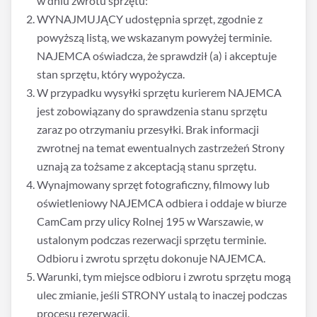
w dniu zwrotu sprzętu:
WYNAJMUJĄCY udostępnia sprzęt, zgodnie z
powyższą listą, we wskazanym powyżej terminie.
NAJEMCA oświadcza, że sprawdził (a) i akceptuje
stan sprzętu, który wypożycza.
W przypadku wysyłki sprzętu kurierem NAJEMCA
jest zobowiązany do sprawdzenia stanu sprzętu
zaraz po otrzymaniu przesyłki. Brak informacji
zwrotnej na temat ewentualnych zastrzeżeń Strony
uznają za tożsame z akceptacją stanu sprzętu.
Wynajmowany sprzęt fotograficzny, filmowy lub
oświetleniowy NAJEMCA odbiera i oddaje w biurze
CamCam przy ulicy Rolnej 195 w Warszawie, w
ustalonym podczas rezerwacji sprzętu terminie.
Odbioru i zwrotu sprzętu dokonuje NAJEMCA.
Warunki, tym miejsce odbioru i zwrotu sprzętu mogą
ulec zmianie, jeśli STRONY ustalą to inaczej podczas
procesu rezerwacji.