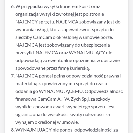
W przypadku wysyłki kurierem koszt oraz
organizacja wysyłki zwrotnej jest po stronie
NAJEMCY sprzętu. NAJEMCA zobowiązany jest do
wybrania usługi, która zapewni zwrot sprzętu do
siedziby CamCam o określonej w umowie porze.
NAJEMCA jest zobowiązany do ubezpieczenia
przesyłki. NAJEMCA oraz WYNAJMUJĄCY nie
odpowiadają za ewentualne opóźnienia w dostawie
spowodowane przez firmę kurierską.
NAJEMCA ponosi pełną odpowiedzialność prawną i
materialną za powierzony mu sprzęt do czasu
oddania go WYNAJMUJĄCEMU. Odpowiedzialność
finansowa CamCam A. i W. Zych Sp.j. za szkody
wynikłe z powodu awarii wynajętego sprzętu jest
ograniczona do wysokości kwoty należności za
wynajem określonej w umowie.
WYNAJMUJĄCY nie ponosi odpowiedzialności za