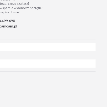
 tego, czego szukasz?
 wsparcia w doborze sprzętu?
napisz do nas!
3 499 490
camcam.pl