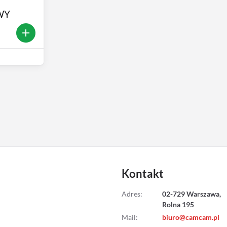
WY
Kontakt
Adres
:
02-729 Warszawa,
Rolna 195
Mail
:
biuro@camcam.pl