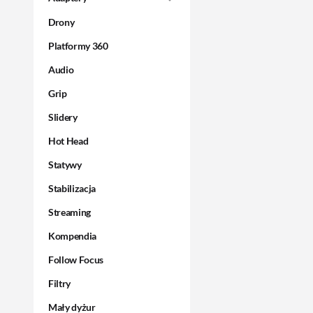
Drony
Platformy 360
Audio
Grip
Slidery
Hot Head
Statywy
Stabilizacja
Streaming
Kompendia
Follow Focus
Filtry
Mały dyżur