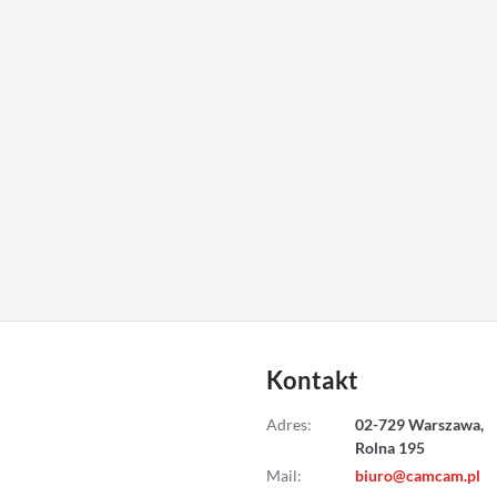
Kontakt
Adres
:
02-729 Warszawa,
Rolna 195
Mail
:
biuro@camcam.pl