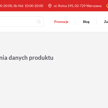
00-20:00, Sb-Nd: 10:00-20:00
ul. Rolna 195, 02-729 Warszawa
Promocje
Blog
Za
nia danych produktu