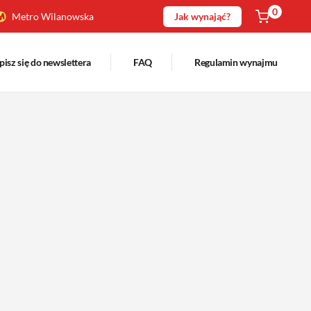
0
Metro Wilanowska
Jak wynająć?
pisz się do newslettera
FAQ
Regulamin wynajmu