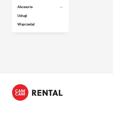
Akcesoria
Usługi
Wyprzedaż