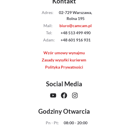
Kontakt
Adres
:
02-729 Warszawa,
Rolna 195
Mail
:
biuro@camcam.pl
Tel
:
+48 513 499 490
Adam
:
+48 601 916 931
Wzór umowy wynajmu
Zasady wysyłki kurierem
Polityka Prywatności
Social Media
Godziny Otwarcia
Pn - Pt
:
08:00 - 20:00