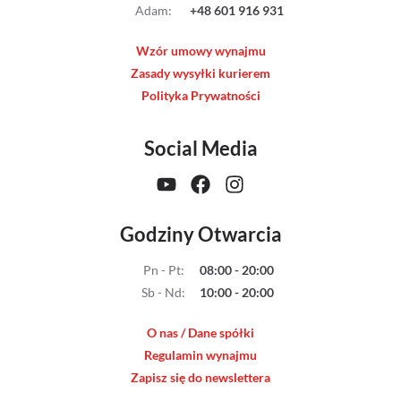
Adam
:
+48 601 916 931
Wzór umowy wynajmu
Zasady wysyłki kurierem
Polityka Prywatności
Social Media
Godziny Otwarcia
Pn - Pt
:
08:00 - 20:00
Sb - Nd
:
10:00 - 20:00
O nas / Dane spółki
Regulamin wynajmu
Zapisz się do newslettera