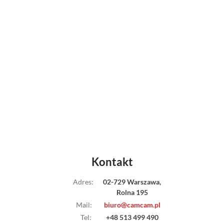
Kontakt
Adres
:
02-729 Warszawa,
Rolna 195
Mail
:
biuro@camcam.pl
Tel
:
+48 513 499 490