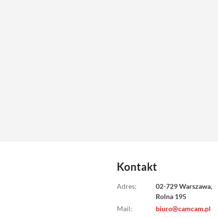
Kontakt
Adres
:
02-729 Warszawa,
Rolna 195
Mail
:
biuro@camcam.pl