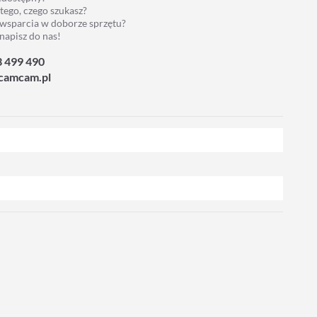
 tego, czego szukasz?
 wsparcia w doborze sprzętu?
napisz do nas!
3 499 490
camcam.pl