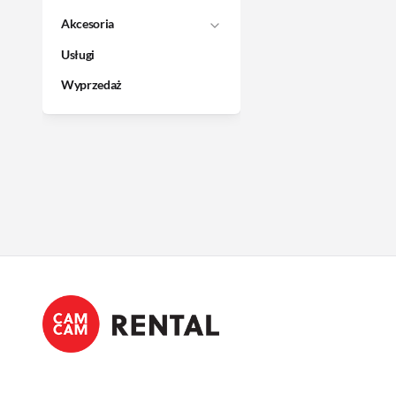
Akcesoria
Usługi
Wyprzedaż