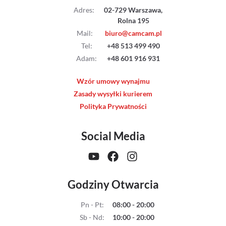
Adres
:
02-729 Warszawa,
Rolna 195
Mail
:
biuro@camcam.pl
Tel
:
+48 513 499 490
Adam
:
+48 601 916 931
Wzór umowy wynajmu
Zasady wysyłki kurierem
Polityka Prywatności
Social Media
Godziny Otwarcia
Pn - Pt
:
08:00 - 20:00
Sb - Nd
:
10:00 - 20:00