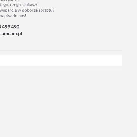
 tego, czego szukasz?
 wsparcia w doborze sprzętu?
napisz do nas!
3 499 490
camcam.pl