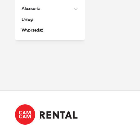
Akcesoria
Usługi
Wyprzedaż