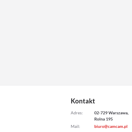
Kontakt
Adres
:
02-729 Warszawa,
Rolna 195
Mail
:
biuro@camcam.pl