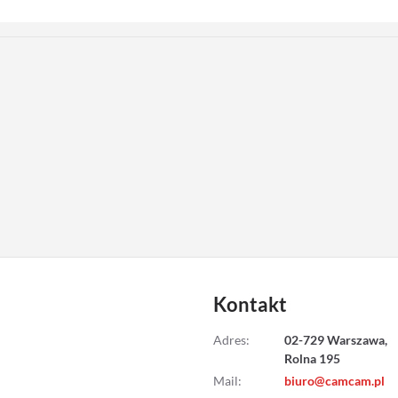
Kontakt
Adres
:
02-729 Warszawa,
Rolna 195
Mail
:
biuro@camcam.pl