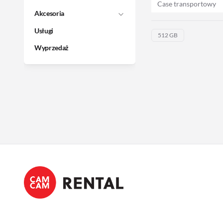
Case transportowy
Akcesoria
Usługi
512 GB
Wyprzedaż