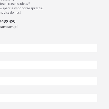
 tego, czego szukasz?
 wsparcia w doborze sprzętu?
napisz do nas!
3 499 490
camcam.pl