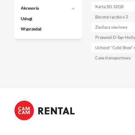
Karta SD 32GB
Akcesoria
Boczna rączka x 2
Usługi
Zasilacz sieciowy
Wyprzedaż
Przewód D-Tap-Holl
Uchwyt "Cold Shoe" 
Case transportowy