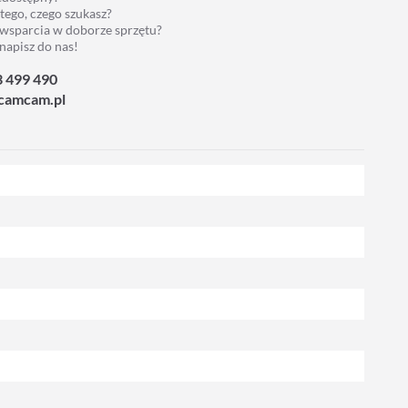
 tego, czego szukasz?
 wsparcia w doborze sprzętu?
napisz do nas!
3 499 490
camcam.pl