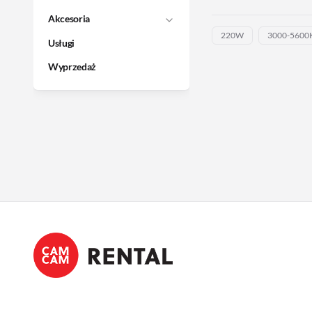
Akcesoria
220W
3000-5600
Usługi
Wyprzedaż