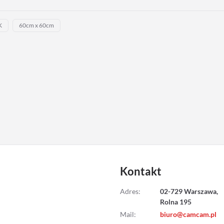
K
60cm x 60cm
Kontakt
Adres
:
02-729 Warszawa,
Rolna 195
Mail
:
biuro@camcam.pl