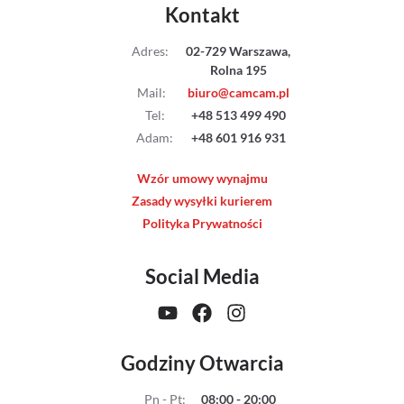
Kontakt
Adres
:
02-729 Warszawa,
Rolna 195
Mail
:
biuro@camcam.pl
Tel
:
+48 513 499 490
Adam
:
+48 601 916 931
Wzór umowy wynajmu
Zasady wysyłki kurierem
Polityka Prywatności
Social Media
Godziny Otwarcia
Pn - Pt
:
08:00 - 20:00