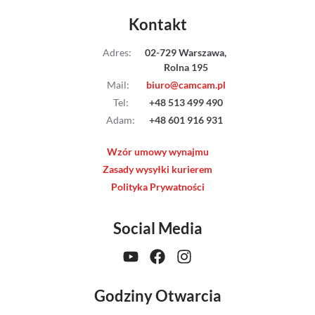
Kontakt
Adres
:
02-729 Warszawa,
Rolna 195
Mail
:
biuro@camcam.pl
Tel
:
+48 513 499 490
Adam
:
+48 601 916 931
Wzór umowy wynajmu
Zasady wysyłki kurierem
Polityka Prywatności
Social Media
Godziny Otwarcia