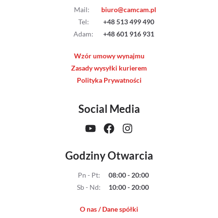
Mail
:
biuro@camcam.pl
Tel
:
+48 513 499 490
Adam
:
+48 601 916 931
Wzór umowy wynajmu
Zasady wysyłki kurierem
Polityka Prywatności
Social Media
Godziny Otwarcia
Pn - Pt
:
08:00 - 20:00
Sb - Nd
:
10:00 - 20:00
O nas / Dane spółki