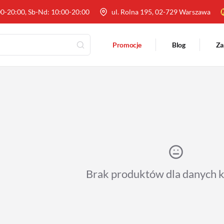
00-20:00, Sb-Nd: 10:00-20:00
ul. Rolna 195, 02-729 Warszawa
Promocje
Blog
Za
Brak produktów dla danych 