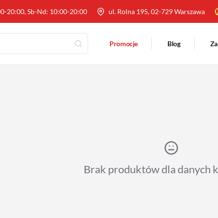
00-20:00, Sb-Nd: 10:00-20:00
ul. Rolna 195, 02-729 Warszawa
Promocje
Blog
Za
Brak produktów dla danych 