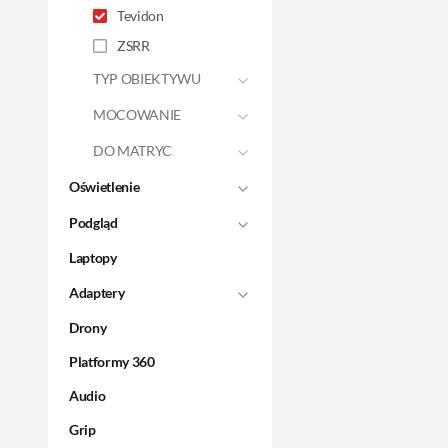
Tevidon
ZSRR
TYP OBIEKTYWU
MOCOWANIE
DO MATRYC
Oświetlenie
Podgląd
Laptopy
Adaptery
Drony
Platformy 360
Audio
Grip