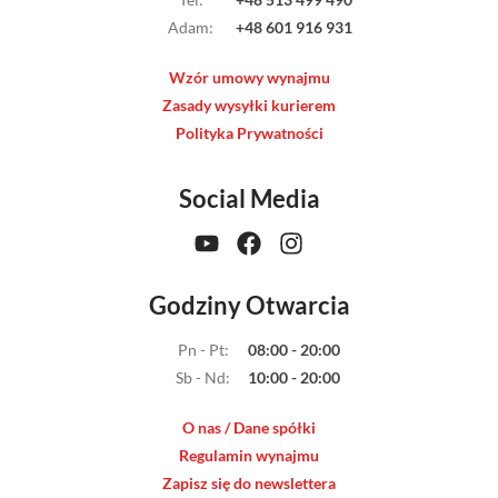
Streaming
Adam
:
+48 601 916 931
Wzór umowy wynajmu
Kompendia
Zasady wysyłki kurierem
Polityka Prywatności
Follow Focus
Social Media
Filtry
Mały dyżur
Godziny Otwarcia
Akcesoria
Pn - Pt
:
08:00 - 20:00
Usługi
Sb - Nd
:
10:00 - 20:00
Wyprzedaż
O nas / Dane spółki
Regulamin wynajmu
Zapisz się do newslettera