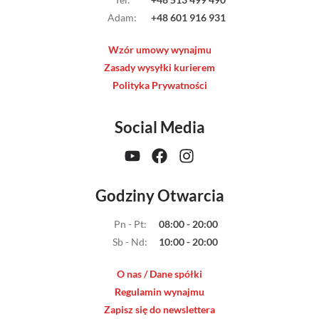
Streaming
Adam
:
+48 601 916 931
Wzór umowy wynajmu
Kompendia
Zasady wysyłki kurierem
Polityka Prywatności
Follow Focus
Social Media
Filtry
Mały dyżur
Godziny Otwarcia
Akcesoria
Pn - Pt
:
08:00 - 20:00
Usługi
Sb - Nd
:
10:00 - 20:00
Wyprzedaż
O nas / Dane spółki
Regulamin wynajmu
Zapisz się do newslettera